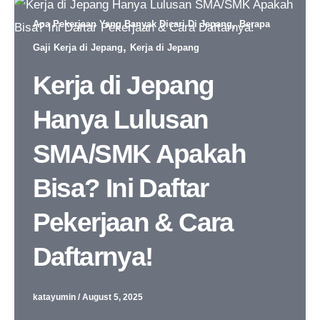
,
Apa Pekerjaan Yang Banyak Dicari Di Jepang
Berapa
,
Gaji Kerja di Jepang
Kerja di Jepang
Kerja di Jepang
Hanya Lulusan
SMA/SMK Apakah
Bisa? Ini Daftar
Pekerjaan & Cara
Daftarnya!
katayumin
/
August 5, 2025