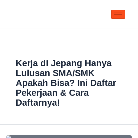
Skip
to
content
Kerja di Jepang Hanya
Lulusan SMA/SMK
Apakah Bisa? Ini Daftar
Pekerjaan & Cara
Daftarnya!