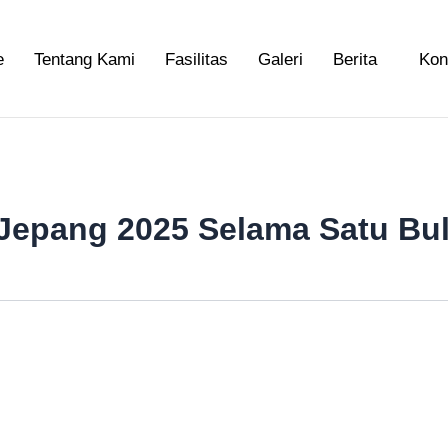
e
Tentang Kami
Fasilitas
Galeri
Berita
Kon
i Jepang 2025 Selama Satu Bu