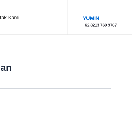
tak Kami
YUMIN
+62 8213 760 9767
lan