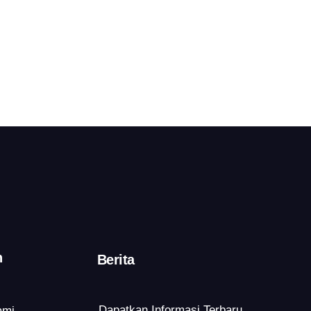
n
Berita
Dapatkan Informasi Terbaru
ami