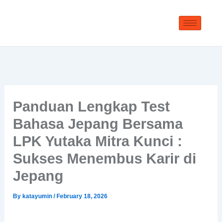
Skip
to
content
Panduan Lengkap Test
Bahasa Jepang Bersama
LPK Yutaka Mitra Kunci :
Sukses Menembus Karir di
Jepang
By
katayumin
/
February 18, 2026